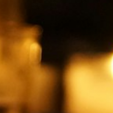
Diakonia Modlitwy