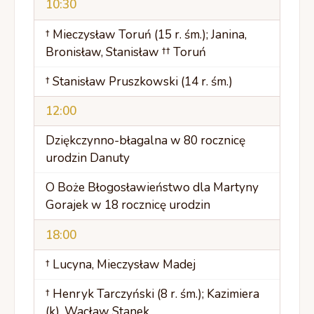
10:30
† Mieczysław Toruń (15 r. śm.); Janina,
Bronisław, Stanisław †† Toruń
† Stanisław Pruszkowski (14 r. śm.)
12:00
Dziękczynno-błagalna w 80 rocznicę
urodzin Danuty
O Boże Błogosławieństwo dla Martyny
Gorajek w 18 rocznicę urodzin
18:00
† Lucyna, Mieczysław Madej
† Henryk Tarczyński (8 r. śm.); Kazimiera
(k), Wacław Stanek