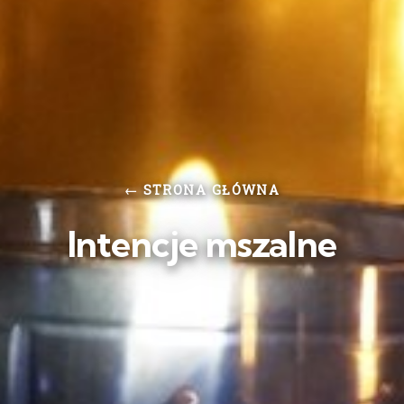
← STRONA GŁÓWNA
Intencje mszalne