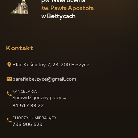
pw. Nawrócenia
św. Pawła Apostoła
w Bełżycach
Kontakt
Plac Kościelny 7, 24-200 Bełżyce
parafiabelzyce@gmail.com
KANCELARIA
Sprawdź godziny pracy →
81 517 33 22
CHORZY I UMIERAJĄCY
793 906 529