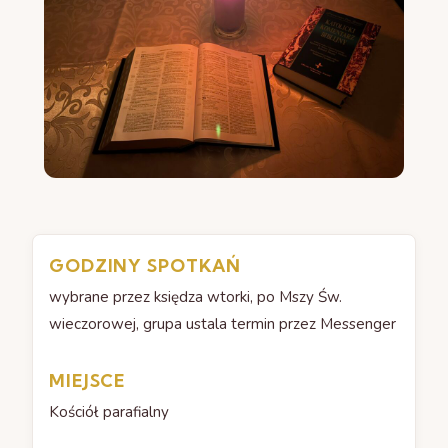
GODZINY SPOTKAŃ
wybrane przez księdza wtorki, po Mszy Św.
wieczorowej, grupa ustala termin przez Messenger
MIEJSCE
Kościół parafialny