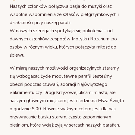
Naszych członków połączyła pasja do muzyki oraz
wspólne wspomnienia ze szlaków pielgrzymkowych i
działalności przy naszej parafii.
W naszych szeregach spotykają się pokolenia – od
dawnych członków zespołów Motylki i Rozarium, po
osoby w różnym wieku, których połączyła miłość do
śpiewu.
W miarę naszych możliwości organizacyjnych staramy
się wzbogacać życie modlitewne parafii. Jesteśmy
obecni podczas czuwań, adoracji Najświętszego
Sakramentu czy Drogi Krzyżowej ulicami miasta, ale
naszym głównym miejscem jest niedzielna Msza Święta
o godzinie 9:00. Równie ważnym celem jest dla nas
przywracanie blasku starym, często zapomnianym
pieśniom, które wciąż żyją w sercach naszych parafian.