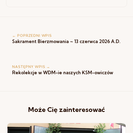
Diakonia Modlitwy
← POPRZEDNI WPIS
Sakrament Bierzmowania ~ 13 czerwca 2026 A.D.
NASTĘPNY WPIS →
Rekolekcje w WDM-ie naszych KSM-owiczów
Może Cię zainteresować