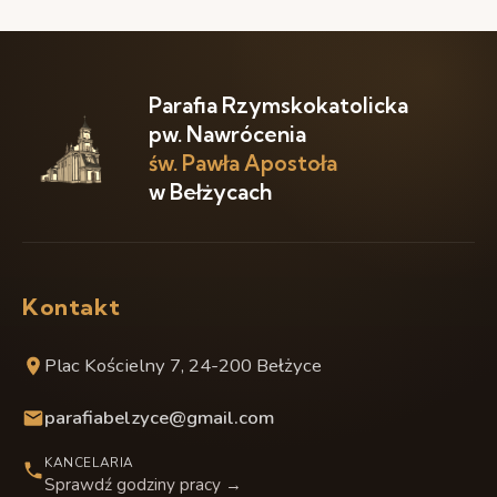
Parafia Rzymskokatolicka
pw. Nawrócenia
św. Pawła Apostoła
w Bełżycach
Kontakt
Plac Kościelny 7, 24-200 Bełżyce
parafiabelzyce@gmail.com
KANCELARIA
Sprawdź godziny pracy →