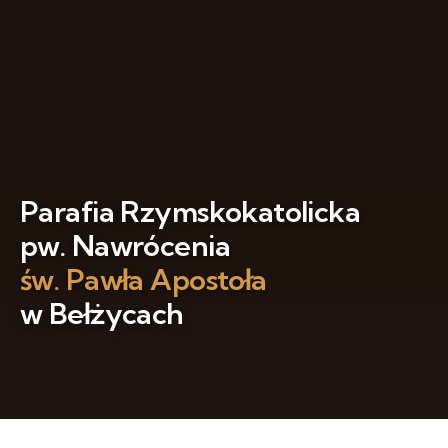
Parafia Rzymskokatolicka
pw. Nawrócenia
św. Pawła Apostoła
w Bełżycach